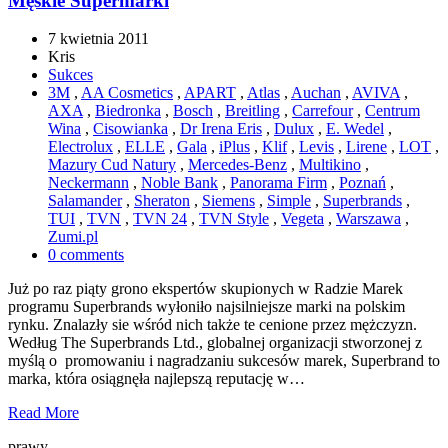
Męskie Supermarki
7 kwietnia 2011
Kris
Sukces
3M
,
AA Cosmetics
,
APART
,
Atlas
,
Auchan
,
AVIVA
,
AXA
,
Biedronka
,
Bosch
,
Breitling
,
Carrefour
,
Centrum
Wina
,
Cisowianka
,
Dr Irena Eris
,
Dulux
,
E. Wedel
,
Electrolux
,
ELLE
,
Gala
,
iPlus
,
Klif
,
Levis
,
Lirene
,
LOT
,
Mazury Cud Natury
,
Mercedes-Benz
,
Multikino
,
Neckermann
,
Noble Bank
,
Panorama Firm
,
Poznań
,
Salamander
,
Sheraton
,
Siemens
,
Simple
,
Superbrands
,
TUI
,
TVN
,
TVN 24
,
TVN Style
,
Vegeta
,
Warszawa
,
Zumi.pl
0 comments
Już po raz piąty grono ekspertów skupionych w Radzie Marek
programu Superbrands wyłoniło najsilniejsze marki na polskim
rynku. Znalazły sie wśród nich także te cenione przez mężczyzn.
Według The Superbrands Ltd., globalnej organizacji stworzonej z
myślą o promowaniu i nagradzaniu sukcesów marek, Superbrand to
marka, która osiągnęła najlepszą reputację w…
Read More
prawy