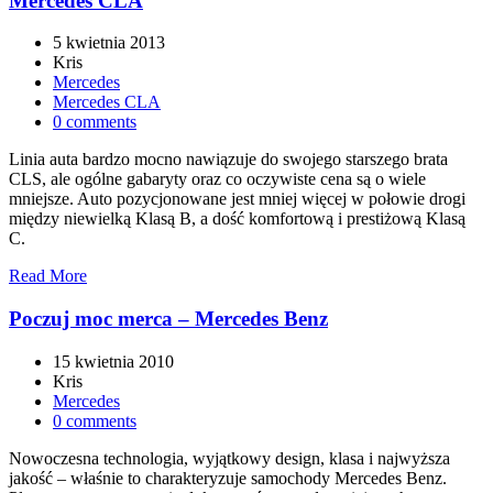
Mercedes CLA
5 kwietnia 2013
Kris
Mercedes
Mercedes CLA
0 comments
Linia auta bardzo mocno nawiązuje do swojego starszego brata
CLS, ale ogólne gabaryty oraz co oczywiste cena są o wiele
mniejsze. Auto pozycjonowane jest mniej więcej w połowie drogi
między niewielką Klasą B, a dość komfortową i prestiżową Klasą
C.
Read More
Poczuj moc merca – Mercedes Benz
15 kwietnia 2010
Kris
Mercedes
0 comments
Nowoczesna technologia, wyjątkowy design, klasa i najwyższa
jakość – właśnie to charakteryzuje samochody Mercedes Benz.