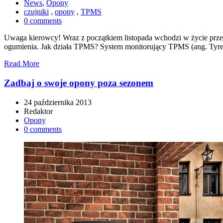
News
,
Opony
czujniki
,
opony
,
TPMS
0 comments
Uwaga kierowcy! Wraz z początkiem listopada wchodzi w życie prze
ogumienia. Jak działa TPMS? System monitorujący TPMS (ang. Tyre
Read More
Zadbaj o swoje opony poza sezonem
24 października 2013
Redaktor
Opony
0 comments