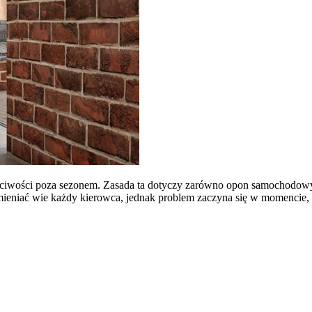
iwości poza sezonem. Zasada ta dotyczy zarówno opon samochodowych,
niać wie każdy kierowca, jednak problem zaczyna się w momencie, 