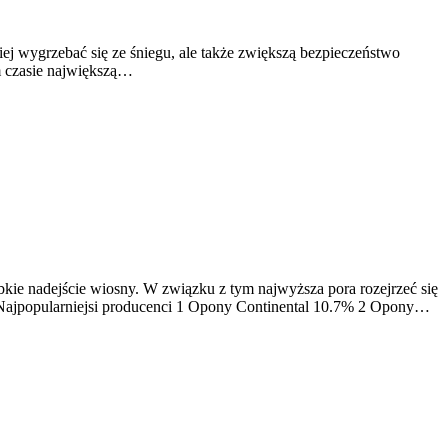
j wygrzebać się ze śniegu, ale także zwiększą bezpieczeństwo
m czasie największą…
kie nadejście wiosny. W związku z tym najwyższa pora rozejrzeć się
Najpopularniejsi producenci 1 Opony Continental 10.7% 2 Opony…