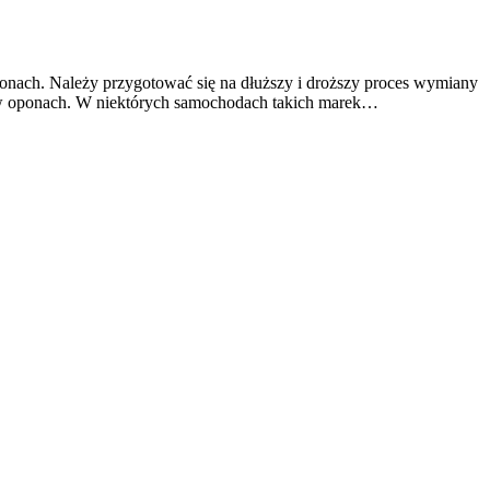
nach. Należy przygotować się na dłuższy i droższy proces wymiany
a w oponach. W niektórych samochodach takich marek…