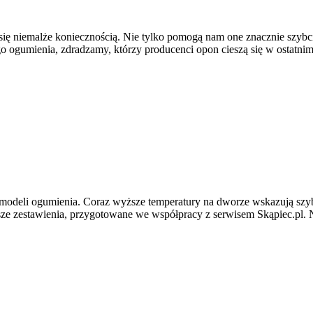
 niemalże koniecznością. Nie tylko pomogą nam one znacznie szybcie
go ogumienia, zdradzamy, którzy producenci opon cieszą się w ostatni
 modeli ogumienia. Coraz wyższe temperatury na dworze wskazują szyb
 zestawienia, przygotowane we współpracy z serwisem Skąpiec.pl. 