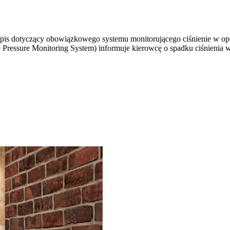
pis dotyczący obowiązkowego systemu monitorującego ciśnienie w opo
 Pressure Monitoring System) informuje kierowcę o spadku ciśnieni