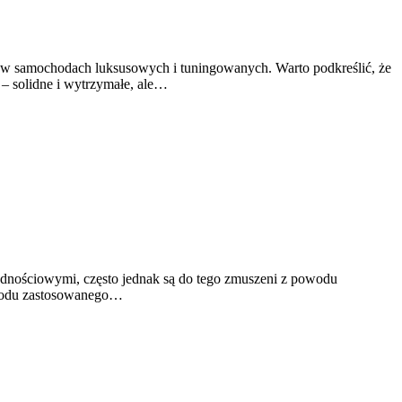
 w samochodach luksusowych i tuningowanych. Warto podkreślić, że
– solidne i wytrzymałe, ale…
ędnościowymi, często jednak są do tego zmuszeni z powodu
powodu zastosowanego…