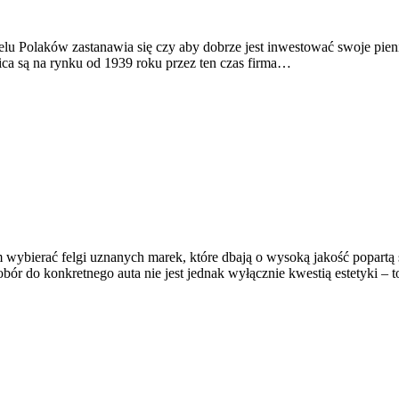
lu Polaków zastanawia się czy aby dobrze jest inwestować swoje pieni
ca są na rynku od 1939 roku przez ten czas firma…
m wybierać felgi uznanych marek, które dbają o wysoką jakość popartą
bór do konkretnego auta nie jest jednak wyłącznie kwestią estetyki – 