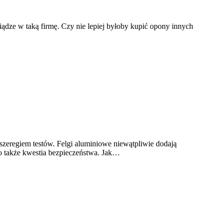
ądze w taką firmę. Czy nie lepiej byłoby kupić opony innych
 szeregiem testów. Felgi aluminiowe niewątpliwie dodają
to także kwestia bezpieczeństwa. Jak…