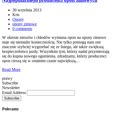
Najpopularniejsi producenci opon zimowych
30 września 2013
Kris
Opony
opony zimowe
0 comments
W okresie mrozów i chłodów wymiana opon na opony zimowe
staje się niemalże koniecznością. Nie tylko pomogą nam one
znacznie szybciej wygrzebać się ze śniegu, ale także zwiększą
bezpieczeństwo jazdy. Wszystkim tym, którzy nadal przymierzają
się do kupna nowego ogumienia, zdradzamy, którzy producenci
opon cieszą się w ostatnim czasie największą…
Read More
prawy
Subscribe
Newsletter
Email Address
Polecamy