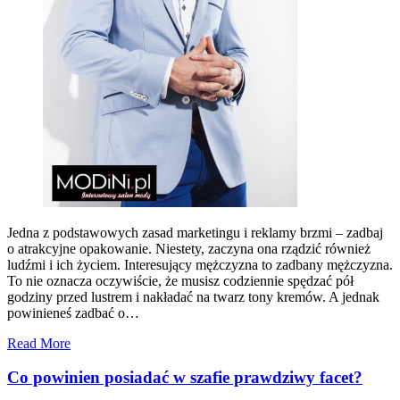
Jedna z podstawowych zasad marketingu i reklamy brzmi – zadbaj
o atrakcyjne opakowanie. Niestety, zaczyna ona rządzić również
ludźmi i ich życiem. Interesujący mężczyzna to zadbany mężczyzna.
To nie oznacza oczywiście, że musisz codziennie spędzać pół
godziny przed lustrem i nakładać na twarz tony kremów. A jednak
powinieneś zadbać o…
Read More
Co powinien posiadać w szafie prawdziwy facet?