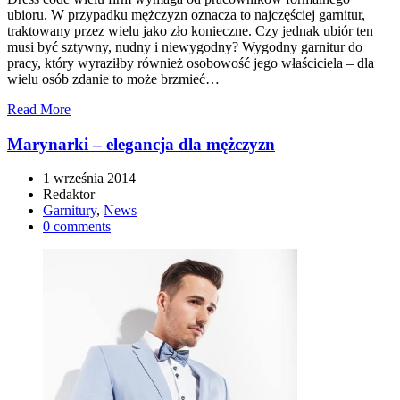
ubioru. W przypadku mężczyzn oznacza to najczęściej garnitur,
traktowany przez wielu jako zło konieczne. Czy jednak ubiór ten
musi być sztywny, nudny i niewygodny? Wygodny garnitur do
pracy, który wyraziłby również osobowość jego właściciela – dla
wielu osób zdanie to może brzmieć…
Read More
Marynarki – elegancja dla mężczyzn
1 września 2014
Redaktor
Garnitury
,
News
0 comments