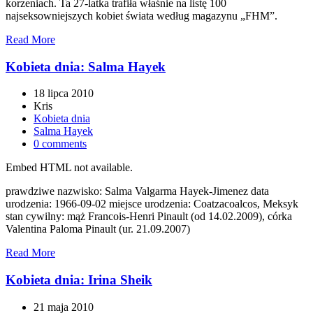
korzeniach. Ta 27-latka trafiła właśnie na listę 100
najseksowniejszych kobiet świata według magazynu „FHM”.
Read More
Kobieta dnia: Salma Hayek
18 lipca 2010
Kris
Kobieta dnia
Salma Hayek
0 comments
Embed HTML not available.
prawdziwe nazwisko: Salma Valgarma Hayek-Jimenez data
urodzenia: 1966-09-02 miejsce urodzenia: Coatzacoalcos, Meksyk
stan cywilny: mąż Francois-Henri Pinault (od 14.02.2009), córka
Valentina Paloma Pinault (ur. 21.09.2007)
Read More
Kobieta dnia: Irina Sheik
21 maja 2010