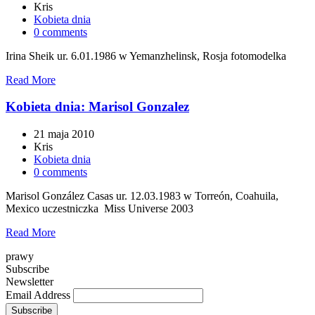
Kris
Kobieta dnia
0 comments
Irina Sheik ur. 6.01.1986 w Yemanzhelinsk, Rosja fotomodelka
Read More
Kobieta dnia: Marisol Gonzalez
21 maja 2010
Kris
Kobieta dnia
0 comments
Marisol González Casas ur. 12.03.1983 w Torreón, Coahuila,
Mexico uczestniczka Miss Universe 2003
Read More
prawy
Subscribe
Newsletter
Email Address