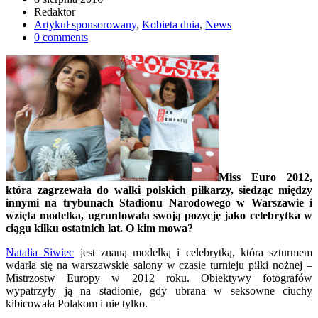
Redaktor
Artykuł sponsorowany
,
Kobieta dnia
,
News
0 comments
Miss Euro 2012,
która zagrzewała do walki polskich piłkarzy, siedząc między
innymi na trybunach Stadionu Narodowego w Warszawie i
wzięta modelka, ugruntowała swoją pozycję jako celebrytka w
ciągu kilku ostatnich lat. O kim mowa?
Natalia Siwiec
jest znaną modelką i celebrytką, która szturmem
wdarła się na warszawskie salony w czasie turnieju piłki nożnej –
Mistrzostw Europy w 2012 roku. Obiektywy fotografów
wypatrzyły ją na stadionie, gdy ubrana w seksowne ciuchy
kibicowała Polakom i nie tylko.