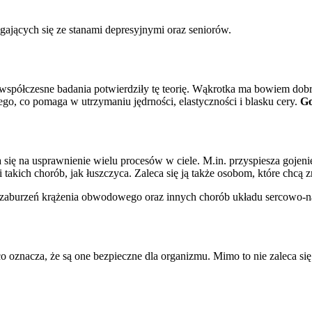
ających się ze stanami depresyjnymi oraz seniorów.
 współczesne badania potwierdziły tę teorię. Wąkrotka ma bowiem dob
, co pomaga w utrzymaniu jędrności, elastyczności i blasku cery.
Go
 się na usprawnienie wielu procesów w ciele. M.in. przyspiesza gojen
i takich chorób, jak łuszczyca. Zaleca się ją także osobom, które chc
ia, zaburzeń krążenia obwodowego oraz innych chorób układu sercowo-
o oznacza, że są one bezpieczne dla organizmu. Mimo to nie zaleca się