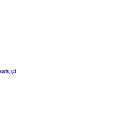
surfując!