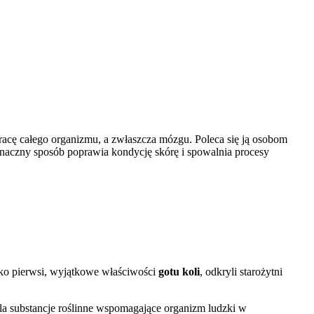
acę całego organizmu, a zwłaszcza mózgu. Poleca się ją osobom
znaczny sposób poprawia kondycję skórę i spowalnia procesy
Jako pierwsi, wyjątkowe właściwości
gotu koli
, odkryli starożytni
la substancje roślinne wspomagające organizm ludzki w