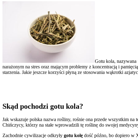
Gotu kola, nazywana 
narażonym na stres oraz mającym problemy z koncentracją i pamięci
starzenia. Jakie jeszcze korzyści płyną ze stosowania wąkrotki azjatyc
Skąd pochodzi gotu kola?
Jak wskazuje polska nazwa rośliny, rośnie ona przede wszystkim na t
Chińczycy, którzy na stałe wprowadzili tę roślinę do swojej medycyn
Zachodnie cywilizacje odkryły
gotu kolę
dość późno, bo dopiero w X