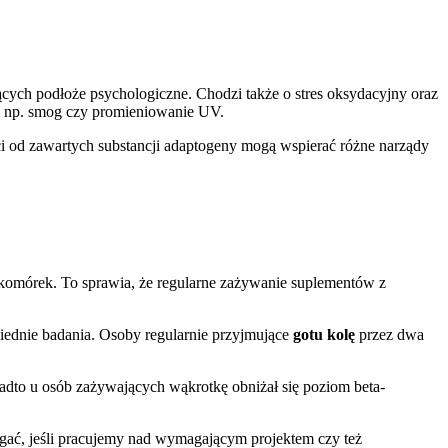
cych podłoże psychologiczne. Chodzi także o stres oksydacyjny oraz
jak np. smog czy promieniowanie UV.
i od zawartych substancji adaptogeny mogą wspierać różne narządy
omórek. To sprawia, że regularne zażywanie suplementów z
iednie badania. Osoby regularnie przyjmujące
gotu kolę
przez dwa
adto u osób zażywających wąkrotkę obniżał się poziom beta-
ć, jeśli pracujemy nad wymagającym projektem czy też