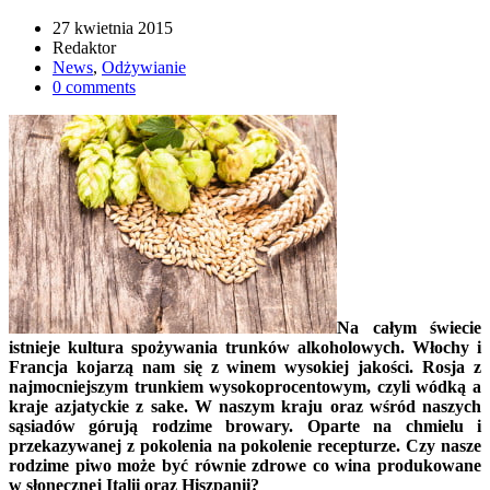
27 kwietnia 2015
Redaktor
News
,
Odżywianie
0 comments
Na całym świecie
istnieje kultura spożywania trunków alkoholowych. Włochy i
Francja kojarzą nam się z winem wysokiej jakości. Rosja z
najmocniejszym trunkiem wysokoprocentowym, czyli wódką a
kraje azjatyckie z sake. W naszym kraju oraz wśród naszych
sąsiadów górują rodzime browary. Oparte na chmielu i
przekazywanej z pokolenia na pokolenie recepturze. Czy nasze
rodzime piwo może być równie zdrowe co wina produkowane
w słonecznej Italii oraz Hiszpanii?