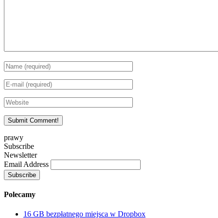
prawy
Subscribe
Newsletter
Email Address
Polecamy
16 GB bezpłatnego miejsca w Dropbox