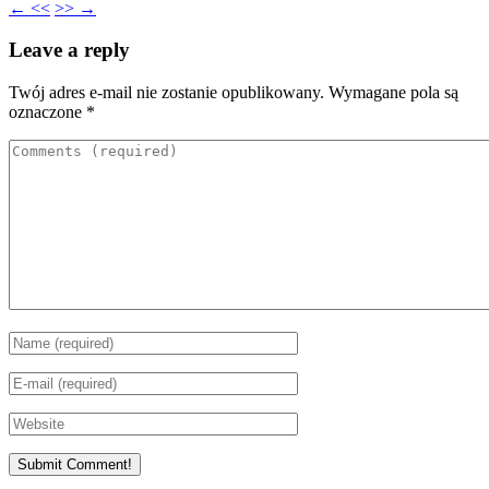
← <<
>> →
Leave a reply
Twój adres e-mail nie zostanie opublikowany.
Wymagane pola są
oznaczone
*