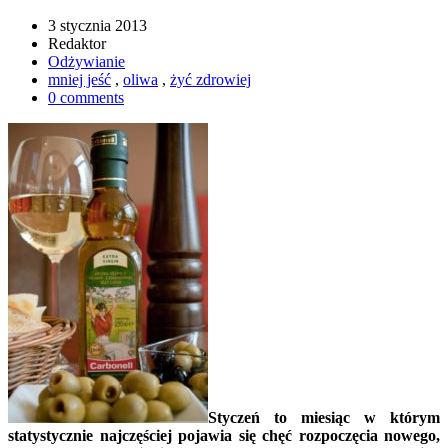
3 stycznia 2013
Redaktor
Odżywianie
mniej jeść
,
oliwa
,
żyć zdrowiej
0 comments
Styczeń to miesiąc w którym
statystycznie najczęściej pojawia się chęć rozpoczęcia nowego,