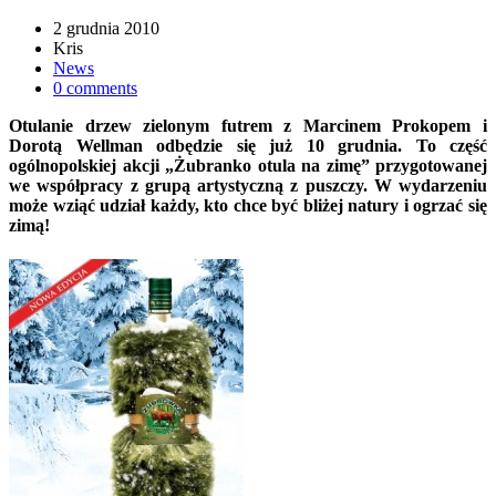
2 grudnia 2010
Kris
News
0 comments
Otulanie drzew zielonym futrem z Marcinem Prokopem i
Dorotą Wellman odbędzie się już 10 grudnia. To część
ogólnopolskiej akcji „Żubranko otula na zimę” przygotowanej
we współpracy z grupą artystyczną z puszczy. W wydarzeniu
może wziąć udział każdy, kto chce być bliżej natury i ogrzać się
zimą!