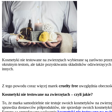
Kosmetyki nie testowane na zwierzętach wybierane są zarówno przez 
okrutnym testom, ale także pozyskiwaniu składników odzwierzęcych 
innych.
Z tego powodu coraz więcej marek
cruelty free
uwzględnia obecność
Kosmetyki nie testowane na zwierzętach – czyli jakie?
To, że marka samodzielnie nie testuje swoich kosmetyków na zwierzę
sprawdza dostawców półproduktów, nie sprzedaje swoich kosmetyków w
Europy są sprzedawane wyłącznie
kosmetyki nie testowane na zwi