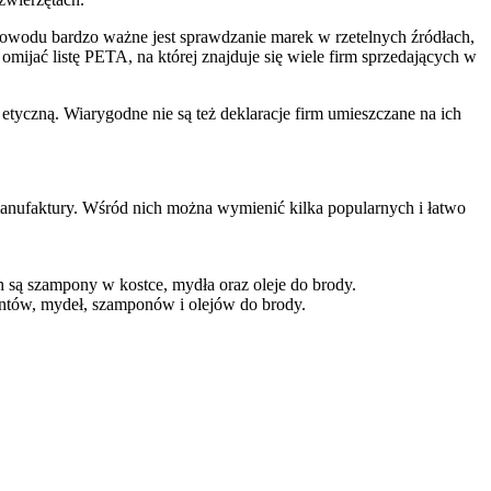
powodu bardzo ważne jest sprawdzanie marek w rzetelnych źródłach,
ijać listę PETA, na której znajduje się wiele firm sprzedających w
tyczną. Wiarygodne nie są też deklaracje firm umieszczane na ich
manufaktury. Wśród nich można wymienić kilka popularnych i łatwo
h są szampony w kostce, mydła oraz oleje do brody.
antów, mydeł, szamponów i olejów do brody.