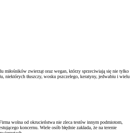
 miłośników zwierząt oraz wegan, którzy sprzeciwiają się nie tylko
 niektórych tłuszczy, wosku pszczelego, keratyny, jedwabiu i wielu
 Firma wolna od okrucieństwa nie zleca testów innym podmiotom,
tującego koncernu. Wiele osób błędnie zakłada, że na terenie
zwierzętach.