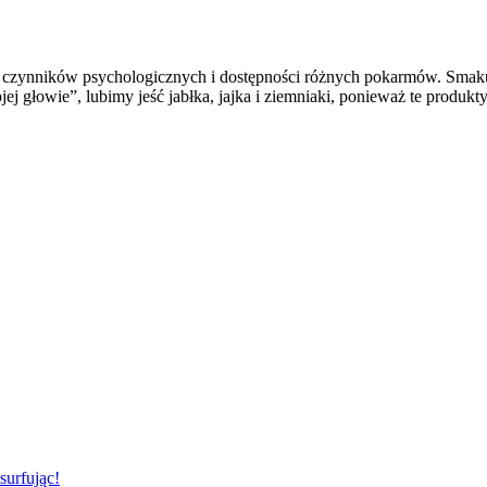
, czynników psychologicznych i dostępności różnych pokarmów. Smak
głowie”, lubimy jeść jabłka, jajka i ziemniaki, ponieważ te produkt
surfując!