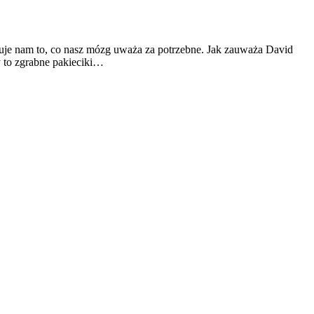
uje nam to, co nasz mózg uważa za potrzebne. Jak zauważa David
y to zgrabne pakieciki…