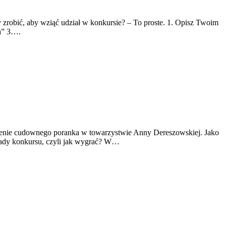
zrobić, aby wziąć udział w konkursie? – To proste. 1. Opisz Twoim
a” 3….
ędzenie cudownego poranka w towarzystwie Anny Dereszowskiej. Jako
sady konkursu, czyli jak wygrać? W…