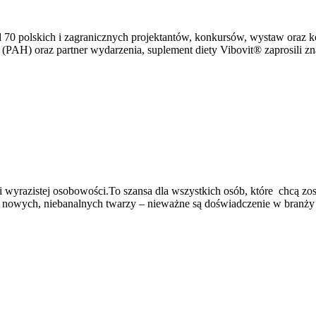
 70 polskich i zagranicznych projektantów, konkursów, wystaw oraz k
PAH) oraz partner wydarzenia, suplement diety Vibovit® zaprosili z
 wyrazistej osobowości.To szansa dla wszystkich osób, które chcą zos
je nowych, niebanalnych twarzy – nieważne są doświadczenie w branż