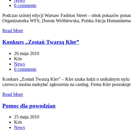
News
0 comments
Podczas szóstej edycji Warsaw Fashion Street – obok pokazów ponad
Organizatorka WFS, Dorota Wróblewska, Polska Akcja Humanitarna (
Read More
Konkurs „Zostań Twarzą Kler”
26 maja 2010
Kris
News
0 comments
Konkurs „Zostań Twarzą Kler” – Kler szuka ludzi o unikalnym stylu i
czerwca można nadsyłać zgłoszenia na casting. Firma Kler poszuku
Read More
Pomoc dla powodzian
25 maja 2010
Kris
News