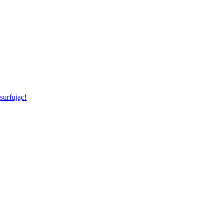
surfując!