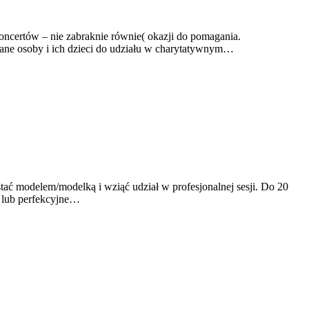
oncertów – nie zabraknie równie( okazji do pomagania.
nane osoby i ich dzieci do udziału w charytatywnym…
tać modelem/modelką i wziąć udział w profesjonalnej sesji. Do 20
y lub perfekcyjne…